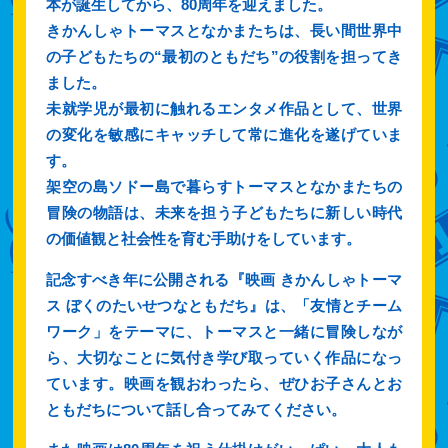
本が誕生してから、80周年を迎えました。
きかんしゃトーマスとなかまたちは、長い間世界中
の子どもたちの“最初のともだち”の役割を担ってき
ました。
未就学児が最初に触れるエンタメ作品として、世界
の変化を敏感にキャッチして常に進化を遂げていま
す。
架空の島ソドー島で暮らすトーマスとなかまたちの
冒険の物語は、未来を担う子どもたちに新しい時代
の価値観と社会性を育む手助けをしています。
記念すべき年に公開される『映画 きかんしゃトーマ
ス ぼくのたいせつなともだち』は、「友情とチーム
ワーク」をテーマに、トーマスと一緒に冒険しなが
ら、大切なことに気付き学び取っていく作品になっ
ています。映画を観おわったら、ぜひお子さんとお
ともだちについて話し合ってみてください。