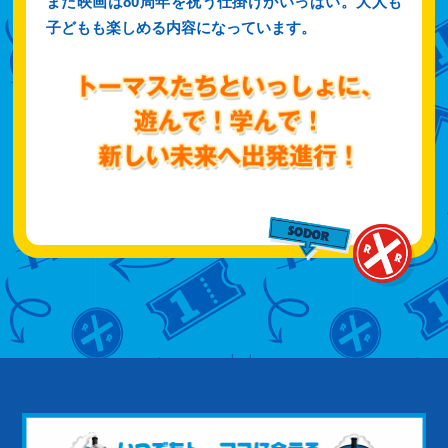
また映画は80周年を祝う仕掛けがいっぱい。大人も
子どもも楽しめる内容になっています。