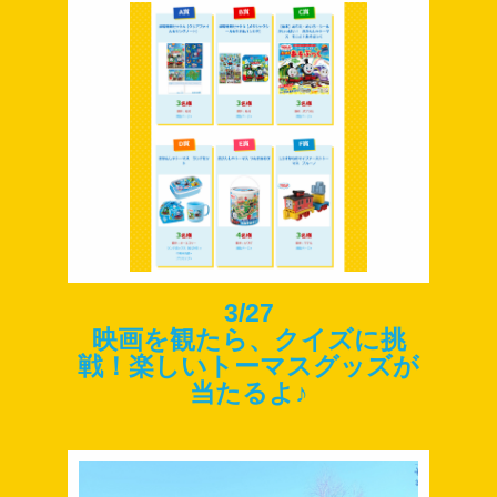
3/27
映画を観たら、クイズに挑
戦！楽しいトーマスグッズが
当たるよ♪