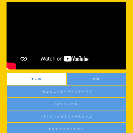
予告編
特報
♪きかんしゃトーマスのテーマ２
♪ぼくらふたり
♪ぼくはいちばんのきかんしゃだ
おれのラスティちゃん