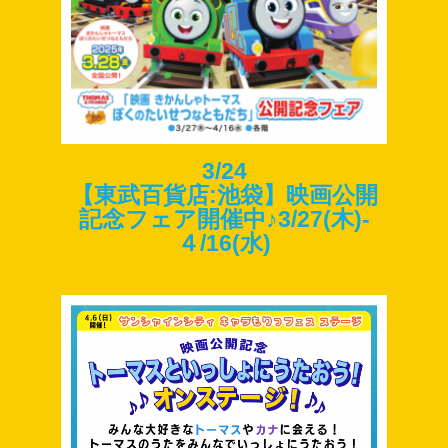
3/24
【東武百貨店:池袋】映画公開
記念フェア開催中♪3/27(木)-
４/16(水)