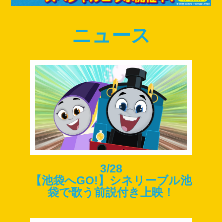
ニュース
3/28
【池袋へGO!】シネリーブル池
袋で歌う前説付き上映！